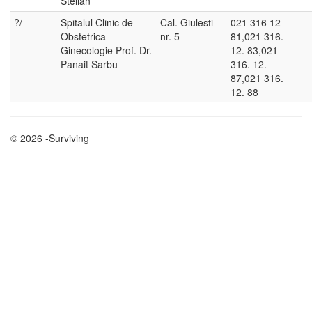
Stelian
?/
Spitalul Clinic de
Cal. Giulesti
021 316 12
Obstetrica-
nr. 5
81,021 316.
Ginecologie Prof. Dr.
12. 83,021
Panait Sarbu
316. 12.
87,021 316.
12. 88
© 2026 -Surviving