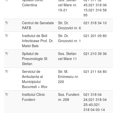
Colentina
cel Mare nr.
45,021 318 06
19-21
15,021 316 58
95
?/
Centrul de Sanatate
Str. Dr.
021 318 34 10
RATB
Grozovici nr. 6
?/
Institutul de Boli
Str. Dr.
021 201 09 80
Infectioase Prof. Dr.
Grozovici nr. 1
Matei Bals
?/
Spitalul de
Sos. Stefan
021 210 39 36
Pneumologie Sf.
cel Mare 11
Stefan
?/
Serviciul de
Str. M.
021 211 64 80
Ambulanta al
Eminescu nr.
Municipiului
226
Bucuresti + Ilfov
?/
Institutul Clinic
Sos. Fundeni
021 318 04
Fundeni
nr. 258
24,021 318 04
25-40,021
318 04 00-14