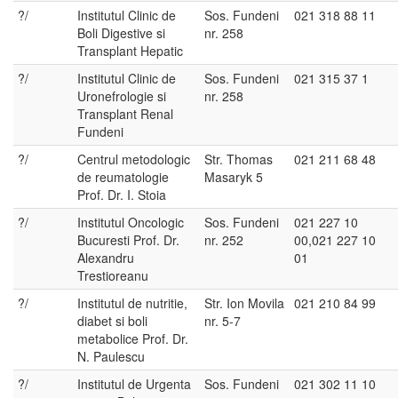
?/
Institutul Clinic de
Sos. Fundeni
021 318 88 11
Boli Digestive si
nr. 258
Transplant Hepatic
?/
Institutul Clinic de
Sos. Fundeni
021 315 37 1
Uronefrologie si
nr. 258
Transplant Renal
Fundeni
?/
Centrul metodologic
Str. Thomas
021 211 68 48
de reumatologie
Masaryk 5
Prof. Dr. I. Stoia
?/
Institutul Oncologic
Sos. Fundeni
021 227 10
Bucuresti Prof. Dr.
nr. 252
00,021 227 10
Alexandru
01
Trestioreanu
?/
Institutul de nutritie,
Str. Ion Movila
021 210 84 99
diabet si boli
nr. 5-7
metabolice Prof. Dr.
N. Paulescu
?/
Institutul de Urgenta
Sos. Fundeni
021 302 11 10