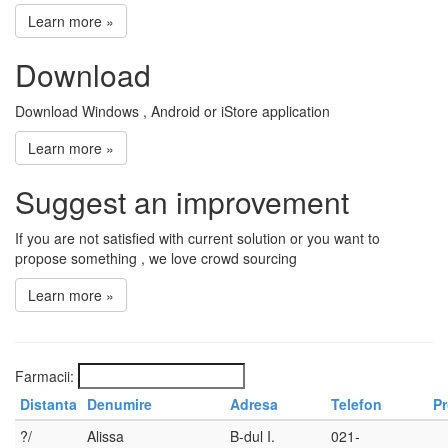
Learn more »
Download
Download Windows , Android or iStore application
Learn more »
Suggest an improvement
If you are not satisfied with current solution or you want to
propose something , we love crowd sourcing
Learn more »
Farmacii:
Distanta
Denumire
Adresa
Telefon
P
?/
Alissa
B-dul I.
021-